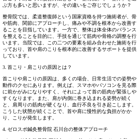
ぶ方も多いと思いますが、その違いをご存じでしょうか？
整骨院では、柔道整復師という国家資格を持つ施術者が、骨
や筋肉、関節にアプローチし、痛みや不調を根本から改善す
ることを目指しています。一方で、整体は体全体のバランス
を整えることを目的に、手技を通じて筋肉や骨格の調整を行
います。当院では、この二つの要素を組み合わせた施術を行
っており、首や肩のこりを根本的に改善するサポートを提供
しています。
3. 首こり・肩こりの原因とは？
首こりや肩こりの原因は、多くの場合、日常生活での姿勢や
動作のクセにあります。例えば、スマホやパソコンを見る際
に前かがみになりやすく、それによって首の筋肉が緊張しや
すくなります。また、肩が内側に巻き込まれる姿勢が続く
と、肩周りの筋肉が硬くなり、血行不良を引き起こします。
こうした状態が続くことで、首や肩に慢性的な負担がかか
り、こりが発生します。
4. ゼロスポ鍼灸整骨院 石川台の整体アプローチ