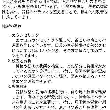
ゼロスポ鍼灸整骨院 石川台では、首こりや肩こりの改善に
特化した整体を提供しています。当院の整体は、筋肉の柔軟
性を高め、骨格のバランスを整えることで、根本的な改善を
目指しています。
施術の流れ
カウンセリング
まずはカウンセリングを通して、首こりや肩こりの
原因を詳しく伺います。日常の生活習慣や姿勢のクセ
についてもお話しいただき、その方に最適な施術プラ
ンを立てます。
検査と分析
骨格や筋肉の状態を検査し、どの部分に負担がかか
っているのかを分析します。特に、姿勢や骨格の歪み
がこりの原因となっている場合、歪みを整えることで
効果的に改善できます。
整体施術
骨格調整や筋肉の緩和を行い、首や肩の負担を軽減
します。痛みのある部分だけでなく、体全体のバラン
スを整えることが重要です。特に、肩甲骨や背骨の周
りの筋肉もほぐすことで、肩こりや首こりを改善しや