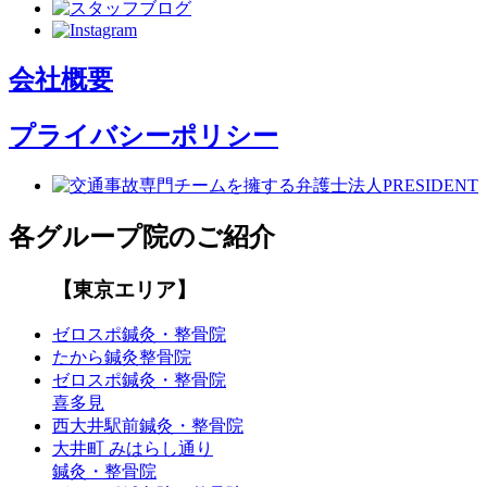
会社概要
プライバシーポリシー
各グループ院のご紹介
【東京エリア】
ゼロスポ鍼灸・整骨院
たから鍼灸整骨院
ゼロスポ鍼灸・整骨院
喜多見
西大井駅前鍼灸・整骨院
大井町 みはらし通り
鍼灸・整骨院