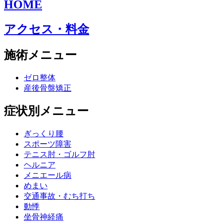
HOME
アクセス・料金
施術メニュー
ゼロ整体
産後骨盤矯正
症状別メニュー
ぎっくり腰
スポーツ障害
テニス肘・ゴルフ肘
ヘルニア
メニエール病
めまい
交通事故・むち打ち
動悸
坐骨神経痛