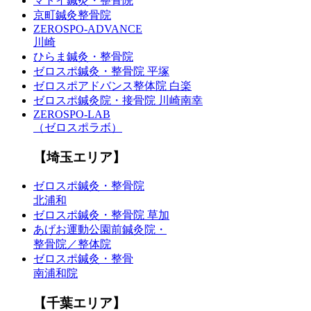
マトイ鍼灸・整骨院
京町鍼灸整骨院
ZEROSPO-ADVANCE
川崎
ひらま鍼灸・整骨院
ゼロスポ鍼灸・整骨院 平塚
ゼロスポアドバンス整体院 白楽
ゼロスポ鍼灸院・接骨院 川崎南幸
ZEROSPO-LAB
（ゼロスポラボ）
【埼玉エリア】
ゼロスポ鍼灸・整骨院
北浦和
ゼロスポ鍼灸・整骨院 草加
あげお運動公園前鍼灸院・
整骨院／整体院
ゼロスポ鍼灸・整骨
南浦和院
【千葉エリア】