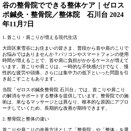
谷の整骨院でできる整体ケア｜ゼロス
ポ鍼灸・整骨院／整体院 石川台
2024
年11月7日
1. 首こり・肩こりが増える現代生活
大田区東雪谷にお住まいの皆さま、普段から首や肩のこりで
お悩みではありませんか？パソコンやスマートフォンの使用
時間が増えることで、首や肩に負担がかかるケースが増えて
います。首こりや肩こりは、一時的な不快感だけでなく、慢
性的な疲労や頭痛、さらには集中力の低下といった問題を引
き起こすこともあります。
当院「ゼロスポ鍼灸整骨院 石川台」では、首こりや肩こり
の解消をサポートする整体を提供しています。整骨院での施
術は、単なるマッサージとは異なり、根本的な原因にアプロ
ーチしていくため、長期的な改善が期待できます。
2. 整骨院と整体の違い
首こりや肩こりの改善方法として「整骨院」や「整体」を選