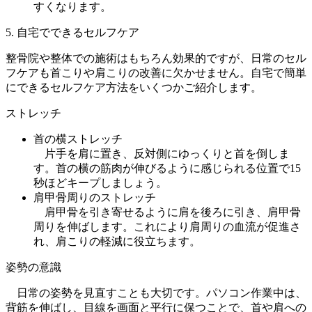
すくなります。
5. 自宅でできるセルフケア
整骨院や整体での施術はもちろん効果的ですが、日常のセル
フケアも首こりや肩こりの改善に欠かせません。自宅で簡単
にできるセルフケア方法をいくつかご紹介します。
ストレッチ
首の横ストレッチ
片手を肩に置き、反対側にゆっくりと首を倒しま
す。首の横の筋肉が伸びるように感じられる位置で15
秒ほどキープしましょう。
肩甲骨周りのストレッチ
肩甲骨を引き寄せるように肩を後ろに引き、肩甲骨
周りを伸ばします。これにより肩周りの血流が促進さ
れ、肩こりの軽減に役立ちます。
姿勢の意識
日常の姿勢を見直すことも大切です。パソコン作業中は、
背筋を伸ばし、目線を画面と平行に保つことで、首や肩への