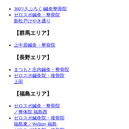
360°(さぶろく)鍼灸整骨院
ゼロスポ鍼灸・整骨院
新松戸けやき通り
【群馬エリア】
上中居鍼灸・整骨院
【長野エリア】
まつもと庄内鍼灸・整骨院
ゼロスポ鍼灸院・接骨院
上田
【福島エリア】
ゼロスポ鍼灸・整骨院
／整体院 福島西
ゼロスポ鍼灸院・接骨院
福島東／Welluty 福島