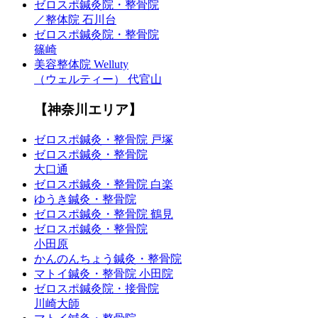
ゼロスポ鍼灸院・整骨院
／整体院 石川台
ゼロスポ鍼灸院・整骨院
篠崎
美容整体院 Welluty
（ウェルティー） 代官山
【神奈川エリア】
ゼロスポ鍼灸・整骨院 戸塚
ゼロスポ鍼灸・整骨院
大口通
ゼロスポ鍼灸・整骨院 白楽
ゆうき鍼灸・整骨院
ゼロスポ鍼灸・整骨院 鶴見
ゼロスポ鍼灸・整骨院
小田原
かんのんちょう鍼灸・整骨院
マトイ鍼灸・整骨院 小田院
ゼロスポ鍼灸院・接骨院
川崎大師