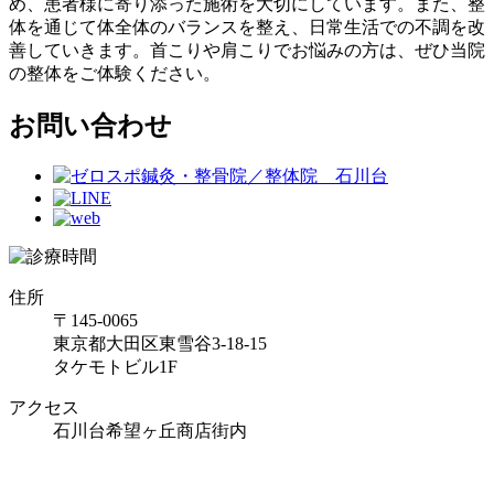
め、患者様に寄り添った施術を大切にしています。また、整
体を通じて体全体のバランスを整え、日常生活での不調を改
善していきます。首こりや肩こりでお悩みの方は、ぜひ当院
の整体をご体験ください。
お問い合わせ
住所
〒145-0065
東京都大田区東雪谷3-18-15
タケモトビル1F
アクセス
石川台希望ヶ丘商店街内