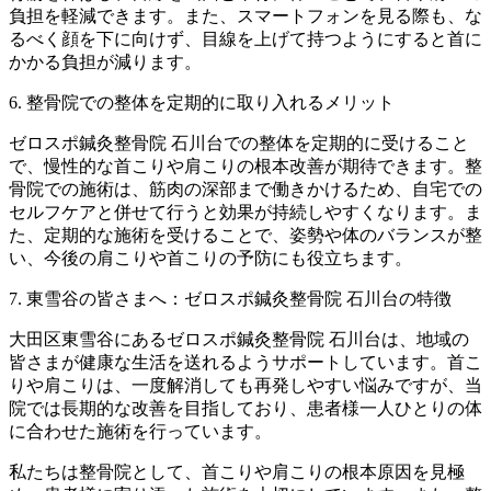
負担を軽減できます。また、スマートフォンを見る際も、な
るべく顔を下に向けず、目線を上げて持つようにすると首に
かかる負担が減ります。
6. 整骨院での整体を定期的に取り入れるメリット
ゼロスポ鍼灸整骨院 石川台での整体を定期的に受けること
で、慢性的な首こりや肩こりの根本改善が期待できます。整
骨院での施術は、筋肉の深部まで働きかけるため、自宅での
セルフケアと併せて行うと効果が持続しやすくなります。ま
た、定期的な施術を受けることで、姿勢や体のバランスが整
い、今後の肩こりや首こりの予防にも役立ちます。
7. 東雪谷の皆さまへ：ゼロスポ鍼灸整骨院 石川台の特徴
大田区東雪谷にあるゼロスポ鍼灸整骨院 石川台は、地域の
皆さまが健康な生活を送れるようサポートしています。首こ
りや肩こりは、一度解消しても再発しやすい悩みですが、当
院では長期的な改善を目指しており、患者様一人ひとりの体
に合わせた施術を行っています。
私たちは整骨院として、首こりや肩こりの根本原因を見極