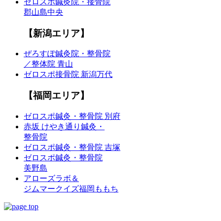
ゼロスポ鍼灸院・接骨院
郡山島中央
【新潟エリア】
ぜろすぽ鍼灸院・整骨院
／整体院 青山
ゼロスポ接骨院 新潟万代
【福岡エリア】
ゼロスポ鍼灸・整骨院 別府
赤坂 けやき通り鍼灸・
整骨院
ゼロスポ鍼灸・整骨院 吉塚
ゼロスポ鍼灸・整骨院
美野島
アローズラボ＆
ジムマークイズ福岡ももち