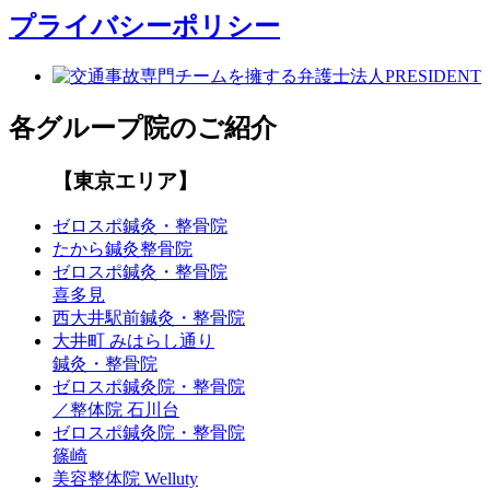
プライバシーポリシー
各グループ院のご紹介
【東京エリア】
ゼロスポ鍼灸・整骨院
たから鍼灸整骨院
ゼロスポ鍼灸・整骨院
喜多見
西大井駅前鍼灸・整骨院
大井町 みはらし通り
鍼灸・整骨院
ゼロスポ鍼灸院・整骨院
／整体院 石川台
ゼロスポ鍼灸院・整骨院
篠崎
美容整体院 Welluty