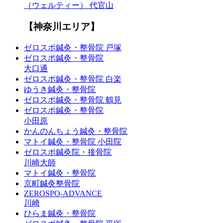
（ウェルティー） 代官山
【神奈川エリア】
ゼロスポ鍼灸・整骨院 戸塚
ゼロスポ鍼灸・整骨院
大口通
ゼロスポ鍼灸・整骨院 白楽
ゆうき鍼灸・整骨院
ゼロスポ鍼灸・整骨院 鶴見
ゼロスポ鍼灸・整骨院
小田原
かんのんちょう鍼灸・整骨院
マトイ鍼灸・整骨院 小田院
ゼロスポ鍼灸院・接骨院
川崎大師
マトイ鍼灸・整骨院
京町鍼灸整骨院
ZEROSPO-ADVANCE
川崎
ひらま鍼灸・整骨院