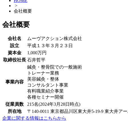
HOME
>
会社概要
会社概要
会社名
ムーヴアクション株式会社
設立
平成１３年３月２３日
資本金
1,000万円
取締役社長
石井哲平
鍼灸・整骨院での一般施術
トレーナー業務
美容鍼灸・整体
事業内容
コンサルタント事業
有料職業紹介事業
各種セミナー開催
従業員数
215名(2024年3月28日時点)
所在地
〒140-0011 東京都品川区東大井5-19-9 東大井
企業に関する情報はこちらから