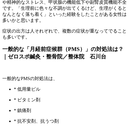
や精神的なストレス、甲状腺の機能低下や副腎皮質機能不全
です。「生理前に色々な不調が出てくるけど、生理がくると
なんとなく落ち着く」といった経験をしたことがある女性は
多いかと思います。
症状の出方は人それぞれで、複数の症状が重なってでること
も多いです。
一般的な「月経前症候群（PMS）」の対処法は？
｜ゼロスポ鍼灸・整骨院／整体院 石川台
一般的なPMSの対処法は、
* 低用量ピル
* ビタミン剤
* 鎮痛剤
* 抗不安剤、抗うつ剤