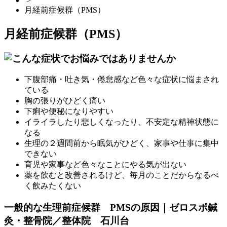
>
月経前症候群（PMS）
月経前症候群（PMS）
下腹部痛・吐き気・倦怠感など色々な症状に悩まされ
ている
胸の張りがひどく痛い
下痢や便秘になりやすい
イライラしたり悲しくなったり、不安定な精神状態に
なる
生理の２週間前から眠気がひどく、家事や仕事に集中
できない
育児や家事など色々なことにやる気が出ない
薬を飲むと改善されるけど、毎月のことだからなるべ
く飲みたくない
一般的な生理前症候群 PMSの原因｜ゼロスポ鍼
灸・整骨院／整体院 石川台