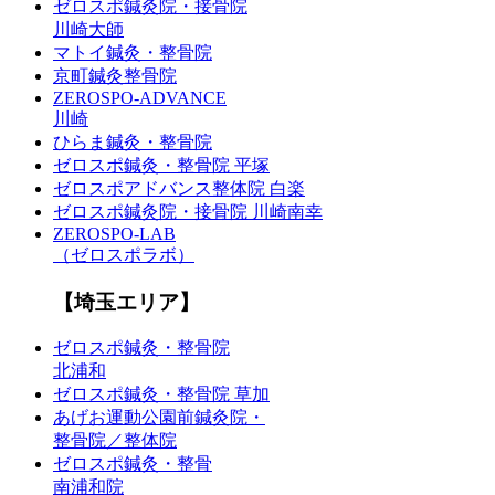
ゼロスポ鍼灸院・接骨院
川崎大師
マトイ鍼灸・整骨院
京町鍼灸整骨院
ZEROSPO-ADVANCE
川崎
ひらま鍼灸・整骨院
ゼロスポ鍼灸・整骨院 平塚
ゼロスポアドバンス整体院 白楽
ゼロスポ鍼灸院・接骨院 川崎南幸
ZEROSPO-LAB
（ゼロスポラボ）
【埼玉エリア】
ゼロスポ鍼灸・整骨院
北浦和
ゼロスポ鍼灸・整骨院 草加
あげお運動公園前鍼灸院・
整骨院／整体院
ゼロスポ鍼灸・整骨
南浦和院