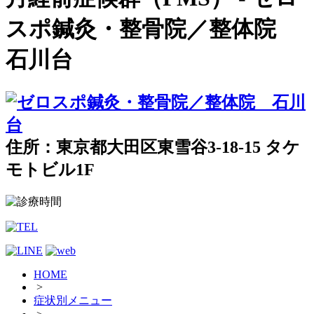
スポ鍼灸・整骨院／整体院
石川台
住所：東京都大田区東雪谷3-18-15 タケ
モトビル1F
HOME
>
症状別メニュー