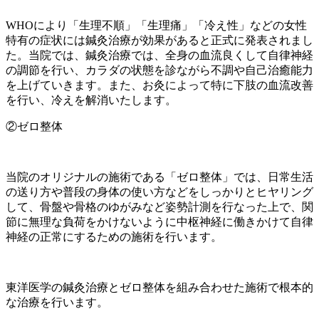
WHOにより「生理不順」「生理痛」「冷え性」などの女性
特有の症状には鍼灸治療が効果があると正式に発表されまし
た。当院では、鍼灸治療では、全身の血流良くして自律神経
の調節を行い、カラダの状態を診ながら不調や自己治癒能力
を上げていきます。また、お灸によって特に下肢の血流改善
を行い、冷えを解消いたします。
②ゼロ整体
当院のオリジナルの施術である「ゼロ整体」では、日常生活
の送り方や普段の身体の使い方などをしっかりとヒヤリング
して、骨盤や骨格のゆがみなど姿勢計測を行なった上で、関
節に無理な負荷をかけないように中枢神経に働きかけて自律
神経の正常にするための施術を行います。
東洋医学の鍼灸治療とゼロ整体を組み合わせた施術で根本的
な治療を行います。