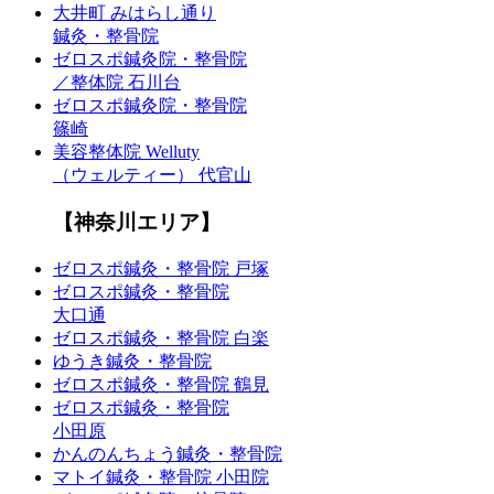
大井町 みはらし通り
鍼灸・整骨院
ゼロスポ鍼灸院・整骨院
／整体院 石川台
ゼロスポ鍼灸院・整骨院
篠崎
美容整体院 Welluty
（ウェルティー） 代官山
【神奈川エリア】
ゼロスポ鍼灸・整骨院 戸塚
ゼロスポ鍼灸・整骨院
大口通
ゼロスポ鍼灸・整骨院 白楽
ゆうき鍼灸・整骨院
ゼロスポ鍼灸・整骨院 鶴見
ゼロスポ鍼灸・整骨院
小田原
かんのんちょう鍼灸・整骨院
マトイ鍼灸・整骨院 小田院